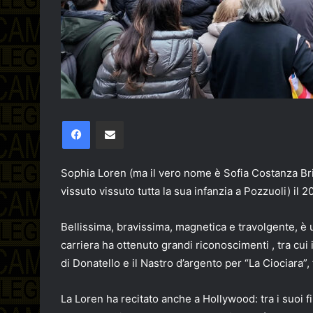
Facebook
Condividi via email
Sophia Loren (ma il vero nome è Sofia Costanza Bri
vissuto vissuto tutta la sua infanzia a Pozzuoli) il 
Bellissima, bravissima, magnetica e travolgente, è u
carriera ha ottenuto grandi riconoscimenti , tra cui
di Donatello e il Nastro d’argento per “La Ciociara”, 
La Loren ha recitato anche a Hollywood: tra i suoi 