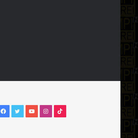
Facebook
Twitter
YouTube
Instagram
TikTok