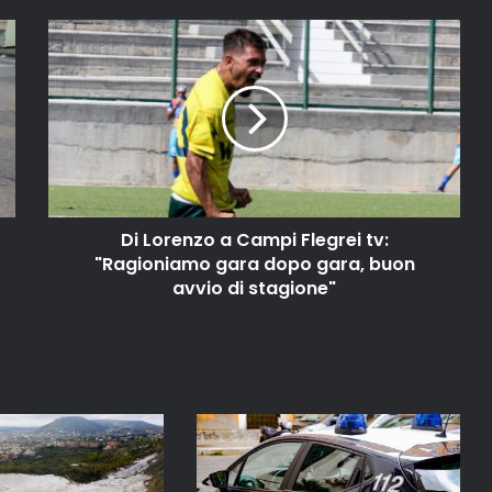
Di Lorenzo a Campi Flegrei tv:
"Ragioniamo gara dopo gara, buon
avvio di stagione"