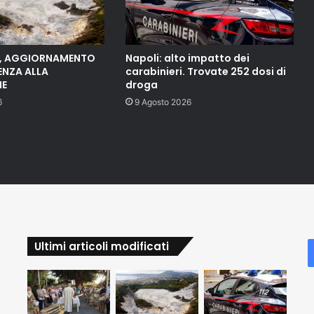
, AGGIORNAMENTO
Napoli: alto impatto dei
ENZA ALLA
carabinieri. Trovate 252 dosi di
NE
droga
6
9 Agosto 2026
Ultimi articoli modificati