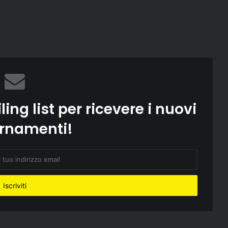
ling list per ricevere i nuovi
rnamenti!