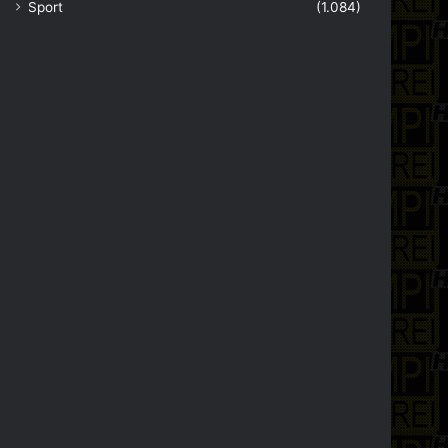
Sport
(1.084)