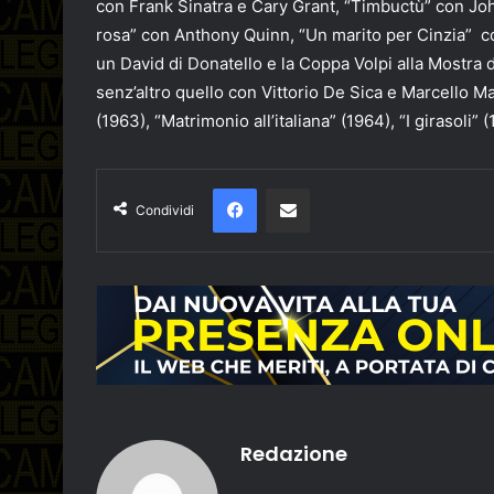
con Frank Sinatra e Cary Grant, “Timbuctù” con John
rosa” con Anthony Quinn, “Un marito per Cinzia” con
un David di Donatello e la Coppa Volpi alla Mostra d
senz’altro quello con Vittorio De Sica e Marcello Ma
(1963), “Matrimonio all’italiana” (1964), “I girasoli” (
Facebook
Condividi via email
Condividi
Redazione