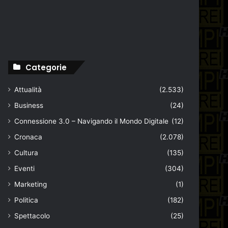
Categorie
Attualità
(2.533)
Business
(24)
Connessione 3.0 – Navigando il Mondo Digitale
(12)
Cronaca
(2.078)
Cultura
(135)
Eventi
(304)
Marketing
(1)
Politica
(182)
Spettacolo
(25)