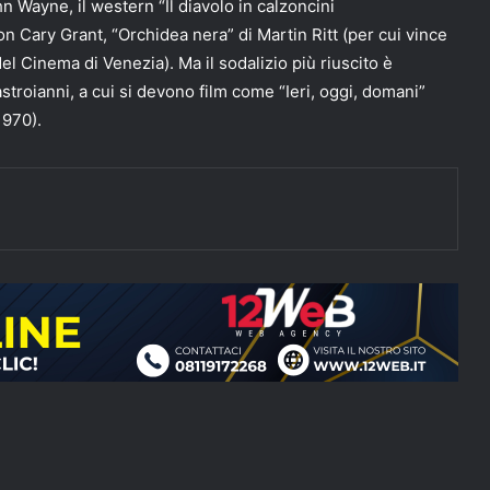
 Wayne, il western “Il diavolo in calzoncini
 Cary Grant, “Orchidea nera” di Martin Ritt (per cui vince
el Cinema di Venezia). Ma il sodalizio più riuscito è
stroianni, a cui si devono film come “Ieri, oggi, domani”
1970).