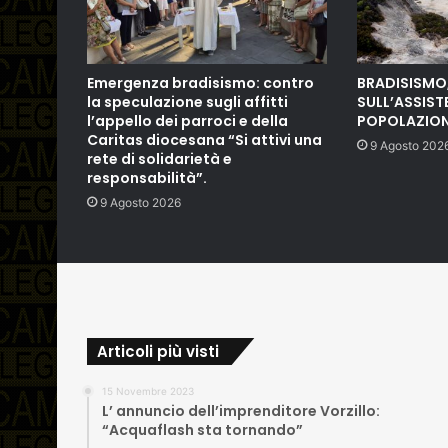
Emergenza bradisismo: contro
BRADISISMO
la speculazione sugli affitti
SULL’ASSIST
l’appello dei parroci e della
POPOLAZIO
Caritas diocesana “Si attivi una
9 Agosto 202
rete di solidarietà e
responsabilità”.
9 Agosto 2026
Articoli più visti
15 Novembre 2023
L’ annuncio dell’imprenditore Vorzillo:
“Acquaflash sta tornando”