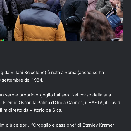
gida Villani Scicolone) è nata a Roma (anche se ha
20 settembre del 1934.
n vero e proprio orgoglio italiano. Nel corso della sua
 il Premio Oscar, la Palma d’Oro a Cannes, il BAFTA, il David
film diretto da Vittorio de Sica.
film più celebri, “Orgoglio e passione” di Stanley Kramer