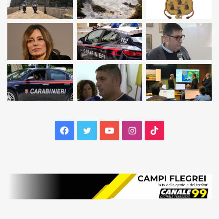
Facebook
Twitter
YouTube
Instagram
TikTok