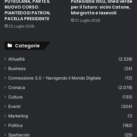
PUTEOLANA, PARTE IL
Puteolana 1902, linea verde
NUOVO CORSO:
per il futuro: vicini Catone,
PIANTEDOSI PATRON,
Margiotta e Iasevoli
PACELLA PRESIDENTE
21 Luglio 2026
23 Luglio 2026
Categorie
Attualità
(2.528)
Business
(24)
Connessione 3.0 – Navigando il Mondo Digitale
(12)
Cronaca
(2.078)
Cultura
(135)
Eventi
(304)
Marketing
(1)
Politica
(182)
Spettacolo
(25)