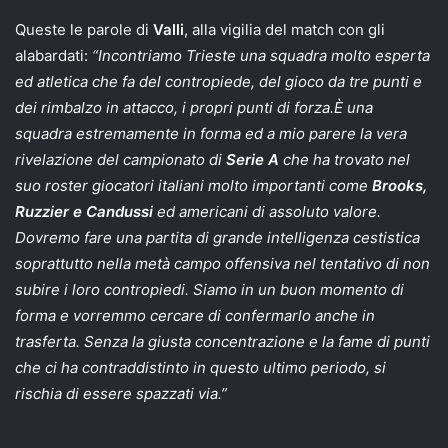
Queste le parole di
Valli
, alla vigilia del match con gli
alabardati:
“Incontriamo Trieste una squadra molto esperta
ed atletica che fa del contropiede, del gioco da tre punti e
dei rimbalzo in attacco, i propri punti di forza.È una
squadra estremamente in forma ed a mio parere la vera
rivelazione del campionato di
Serie A
che ha trovato nel
suo roster giocatori italiani molto importanti come
Brooks,
Ruzzier e Candussi
ed americani di assoluto valore.
Dovremo fare una partita di grande intelligenza cestistica
soprattutto nella metà campo offensiva nel tentativo di non
subire i loro contropiedi. Siamo in un buon momento di
forma e vorremmo cercare di confermarlo anche in
trasferta. Senza la giusta concentrazione e la fame di punti
che ci ha contraddistinto in questo ultimo periodo, si
rischia di essere spazzati via.”