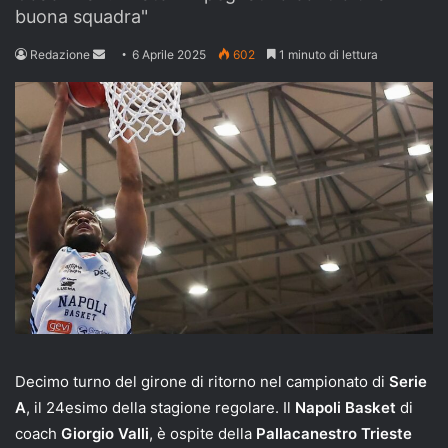
buona squadra"
Send
Redazione
6 Aprile 2025
602
1 minuto di lettura
an
email
Decimo turno del girone di ritorno nel campionato di
Serie
A
, il 24esimo della stagione regolare. Il
Napoli Basket
di
coach
Giorgio Valli
, è ospite della
Pallacanestro Trieste