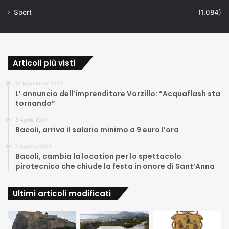
Sport
(1.084)
Articoli più visti
15 Novembre 2023
L’ annuncio dell’imprenditore Vorzillo: “Acquaflash sta
tornando”
8 Aprile 2024
Bacoli, arriva il salario minimo a 9 euro l’ora
7 Agosto 2023
Bacoli, cambia la location per lo spettacolo
pirotecnico che chiude la festa in onore di Sant’Anna
Ultimi articoli modificati