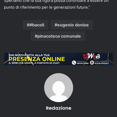
Speriamo che la sua figura possa continuare a essere un
punto di riferimento per le generazioni future.”
#bacoli
eugenio donise
pinacoteca comunale
Redazione