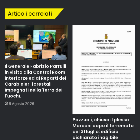
Articoli correlati
Il Generale Fabrizio Parrulli
in visita alla Control Room
interforze ed ai Reparti dei
Carabinieri forestali
impegnati nella Terra dei
Fuochi.
6 Agosto 2026
Pozzuoli, chiuso il plesso
Marconi dopo il terremoto
del 31 luglio: edificio
dichiarato inagibile