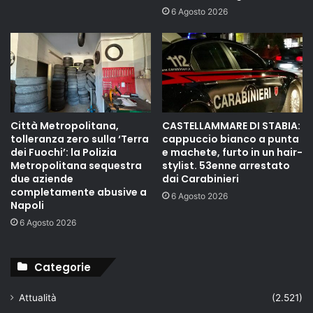
6 Agosto 2026
Città Metropolitana,
CASTELLAMMARE DI STABIA:
tolleranza zero sulla ‘Terra
cappuccio bianco a punta
dei Fuochi’: la Polizia
e machete, furto in un hair-
Metropolitana sequestra
stylist. 53enne arrestato
due aziende
dai Carabinieri
completamente abusive a
6 Agosto 2026
Napoli
6 Agosto 2026
Categorie
Attualità
(2.521)