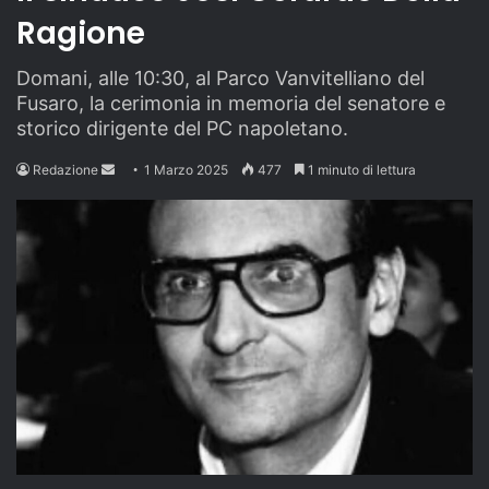
Ragione
Domani, alle 10:30, al Parco Vanvitelliano del
Fusaro, la cerimonia in memoria del senatore e
storico dirigente del PC napoletano.
Send
Redazione
1 Marzo 2025
477
1 minuto di lettura
an
email