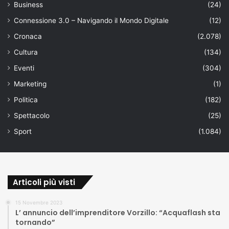
Business
(24)
Connessione 3.0 – Navigando il Mondo Digitale
(12)
Cronaca
(2.078)
Cultura
(134)
Eventi
(304)
Marketing
(1)
Politica
(182)
Spettacolo
(25)
Sport
(1.084)
Articoli più visti
15 Novembre 2023
L’ annuncio dell’imprenditore Vorzillo: “Acquaflash sta
tornando”