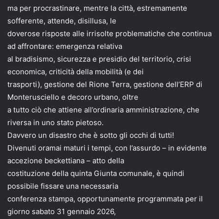
ma per procrastinare, mentre la città, estremamente
sofferente, attende, disillusa, le
doverose risposte alle irrisolte problematiche che continua
ad affrontare: emergenza relativa
al bradisismo, sicurezza e presidio del territorio, crisi
economica, criticità della mobilità (e dei
trasporti), gestione del Rione Terra, gestione dell’ERP di
Monterusciello e decoro urbano, oltre
a tutto ciò che attiene all’ordinaria amministrazione, che
riversa in uno stato pietoso.
Davvero un disastro che è sotto gli occhi di tutti!
Divenuti oramai maturi i tempi, con l’assurdo – in evidente
accezione beckettiana – atto della
costituzione della quinta Giunta comunale, è quindi
possibile fissare una necessaria
conferenza stampa, opportunamente programmata per il
giorno sabato 31 gennaio 2026,