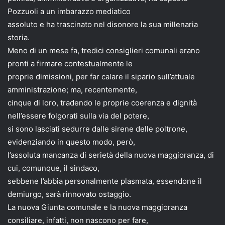
Pozzuoli a un imbarazzo mediatico
assoluto e ha trascinato nel disonore la sua millenaria
storia.
Meno di un mese fa, tredici consiglieri comunali erano
pronti a firmare contestualmente le
proprie dimissioni, per far calare il sipario sull’attuale
amministrazione; ma, recentemente,
cinque di loro, tradendo le proprie coerenza e dignità
nell’essere folgorati sulla via del potere,
si sono lasciati sedurre dalle sirene delle poltrone,
evidenziando in questo modo, però,
l’assoluta mancanza di serietà della nuova maggioranza, di
cui, comunque, il sindaco,
sebbene l’abbia personalmente plasmata, essendone il
demiurgo, sarà rinnovato ostaggio.
La nuova Giunta comunale e la nuova maggioranza
consiliare, infatti, non nascono per fare,