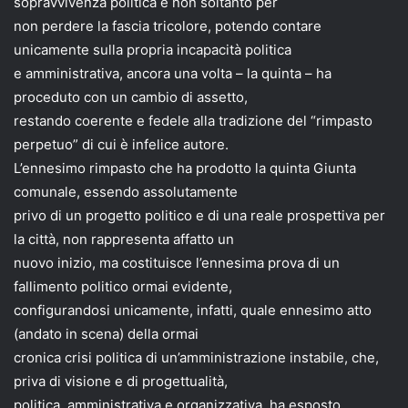
sopravvivenza politica e non soltanto per
non perdere la fascia tricolore, potendo contare
unicamente sulla propria incapacità politica
e amministrativa, ancora una volta – la quinta – ha
proceduto con un cambio di assetto,
restando coerente e fedele alla tradizione del “rimpasto
perpetuo” di cui è infelice autore.
L’ennesimo rimpasto che ha prodotto la quinta Giunta
comunale, essendo assolutamente
privo di un progetto politico e di una reale prospettiva per
la città, non rappresenta affatto un
nuovo inizio, ma costituisce l’ennesima prova di un
fallimento politico ormai evidente,
configurandosi unicamente, infatti, quale ennesimo atto
(andato in scena) della ormai
cronica crisi politica di un’amministrazione instabile, che,
priva di visione e di progettualità,
politica, amministrativa e organizzativa, ha esposto