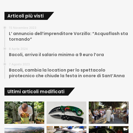
Articoli più visti
15 Novembre 2023
L’ annuncio dell’imprenditore Vorzillo: “Acquaflash sta
tornando”
8 Aprile 2024
Bacoli, arriva il salario minimo a 9 euro l’ora
7 Agosto 2023
Bacoli, cambia la location per lo spettacolo
pirotecnico che chiude la festa in onore di Sant’Anna
Ultimi articoli modificati