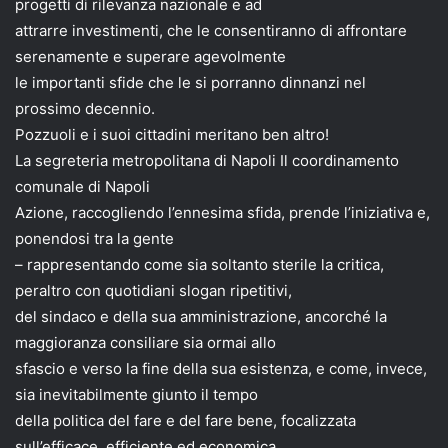
progetti di rilevanza nazionale e ad
attrarre investimenti, che le consentiranno di affrontare
serenamente e superare agevolmente
le importanti sfide che le si porranno dinnanzi nel
prossimo decennio.
Pozzuoli e i suoi cittadini meritano ben altro!
La segreteria metropolitana di Napoli Il coordinamento
comunale di Napoli
Azione, raccogliendo l’ennesima sfida, prende l’iniziativa e,
ponendosi tra la gente
– rappresentando come sia soltanto sterile la critica,
peraltro con quotidiani slogan ripetitivi,
del sindaco e della sua amministrazione, ancorché la
maggioranza consiliare sia ormai allo
sfascio e verso la fine della sua esistenza, e come, invece,
sia inevitabilmente giunto il tempo
della politica del fare e del fare bene, focalizzata
sull’efficace, efficiente ed economica