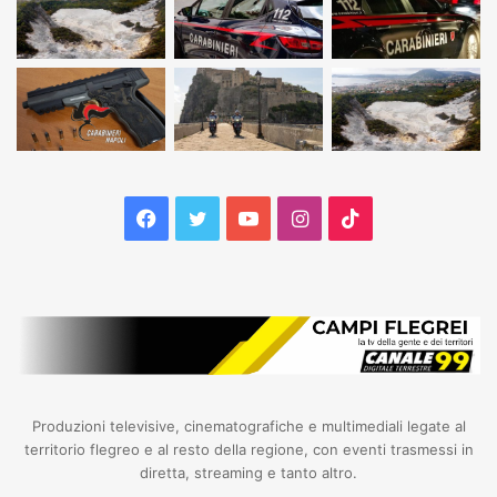
Facebook
Twitter
YouTube
Instagram
TikTok
Produzioni televisive, cinematografiche e multimediali legate al
territorio flegreo e al resto della regione, con eventi trasmessi in
diretta, streaming e tanto altro.