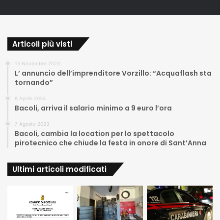
Articoli più visti
15 Novembre 2023
L’ annuncio dell’imprenditore Vorzillo: “Acquaflash sta
tornando”
8 Aprile 2024
Bacoli, arriva il salario minimo a 9 euro l’ora
7 Agosto 2023
Bacoli, cambia la location per lo spettacolo
pirotecnico che chiude la festa in onore di Sant’Anna
Ultimi articoli modificati