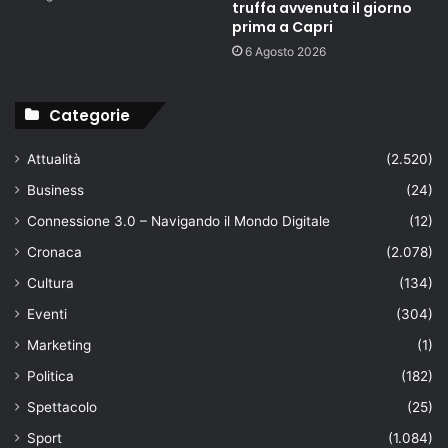
truffa avvenuta il giorno
prima a Capri
6 Agosto 2026
Categorie
Attualità
(2.520)
Business
(24)
Connessione 3.0 – Navigando il Mondo Digitale
(12)
Cronaca
(2.078)
Cultura
(134)
Eventi
(304)
Marketing
(1)
Politica
(182)
Spettacolo
(25)
Sport
(1.084)