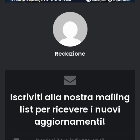
Redazione
Iscriviti alla nostra mailing
list per ricevere i nuovi
aggiornamenti!
Inserisci