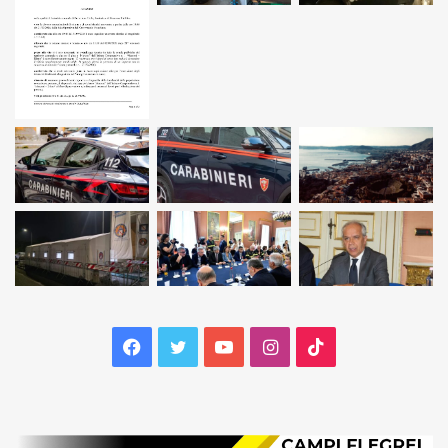
Facebook
Twitter
YouTube
Instagram
TikTok