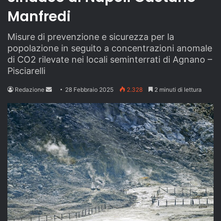
Manfredi
Misure di prevenzione e sicurezza per la
popolazione in seguito a concentrazioni anomale
di CO2 rilevate nei locali seminterrati di Agnano –
Pisciarelli
Send
Redazione
28 Febbraio 2025
2.328
2 minuti di lettura
an
email