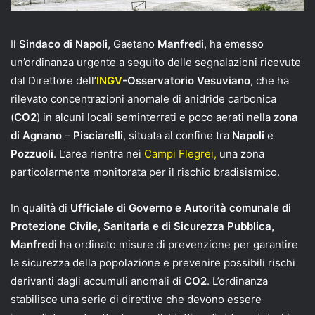
Il
Sindaco di Napoli
, Gaetano
Manfredi
, ha emesso
un’ordinanza urgente a seguito delle segnalazioni ricevute
dal Direttore dell’
INGV
-Osservatorio Vesuviano
, che ha
rilevato concentrazioni anomale di anidride carbonica
(
CO2
) in alcuni locali seminterrati e poco aerati nella
zona
di Agnano
–
Pisciarelli
, situata al confine tra
Napoli
e
Pozzuoli
. L’area rientra nei
Campi Flegrei,
una zona
particolarmente monitorata per il rischio bradisismico.
In qualità di
Ufficiale di Governo e Autorità comunale di
Protezione Civile, Sanitaria e di Sicurezza Pubblica,
Manfredi
ha ordinato misure di prevenzione per garantire
la sicurezza della popolazione e prevenire possibili rischi
derivanti dagli accumuli anomali di
CO2
. L’ordinanza
stabilisce una serie di direttive che devono essere