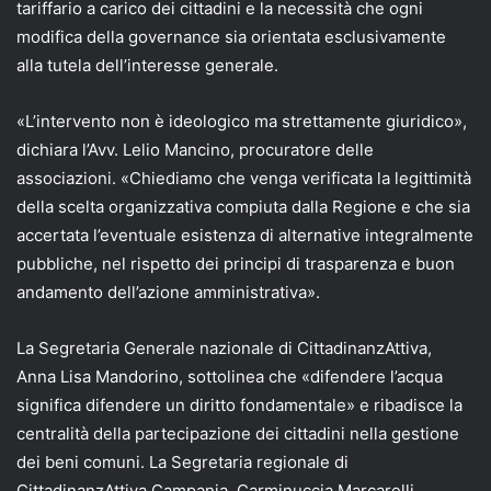
tariffario a carico dei cittadini e la necessità che ogni
modifica della governance sia orientata esclusivamente
alla tutela dell’interesse generale.
«L’intervento non è ideologico ma strettamente giuridico»,
dichiara l’Avv. Lelio Mancino, procuratore delle
associazioni. «Chiediamo che venga verificata la legittimità
della scelta organizzativa compiuta dalla Regione e che sia
accertata l’eventuale esistenza di alternative integralmente
pubbliche, nel rispetto dei principi di trasparenza e buon
andamento dell’azione amministrativa».
La Segretaria Generale nazionale di CittadinanzAttiva,
Anna Lisa Mandorino, sottolinea che «difendere l’acqua
significa difendere un diritto fondamentale» e ribadisce la
centralità della partecipazione dei cittadini nella gestione
dei beni comuni. La Segretaria regionale di
CittadinanzAttiva Campania, Carminuccia Marcarelli,