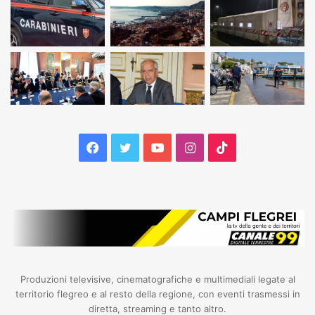
Facebook
Twitter
YouTube
Instagram
TikTok
Produzioni televisive, cinematografiche e multimediali legate al
territorio flegreo e al resto della regione, con eventi trasmessi in
diretta, streaming e tanto altro.