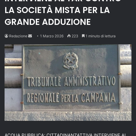
LA SOCIETÀ MISTA PER LA
GRANDE ADDUZIONE
Send
Redazione
1 Marzo 2026
223
1 minuto di lettura
an
email
ACQUA PUBBLICA: CITTADINANZATTIVA INTERVIENE AL