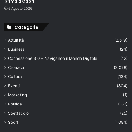
prima a Capri
6 Agosto 2026
Categorie
Attualità
(2.519)
Business
(24)
Connessione 3.0 – Navigando il Mondo Digitale
(12)
Cronaca
(2.078)
Cultura
(134)
Eventi
(304)
Marketing
(1)
Politica
(182)
Spettacolo
(25)
Sport
(1.084)