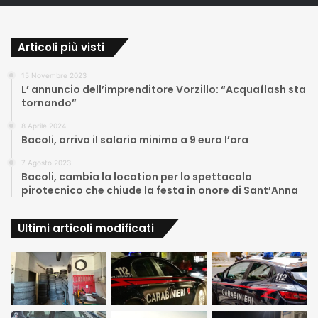
Articoli più visti
15 Novembre 2023
L’ annuncio dell’imprenditore Vorzillo: “Acquaflash sta
tornando”
8 Aprile 2024
Bacoli, arriva il salario minimo a 9 euro l’ora
7 Agosto 2023
Bacoli, cambia la location per lo spettacolo
pirotecnico che chiude la festa in onore di Sant’Anna
Ultimi articoli modificati