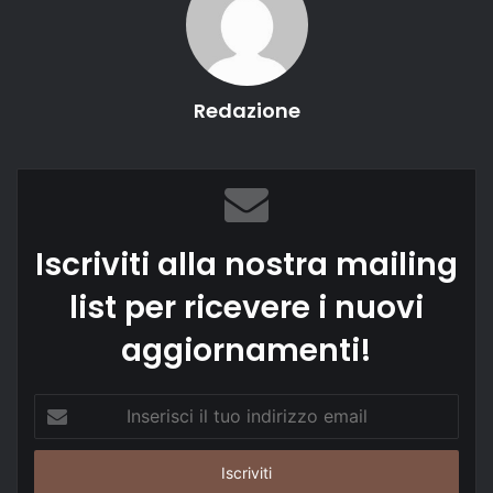
Redazione
Iscriviti alla nostra mailing
list per ricevere i nuovi
aggiornamenti!
Inserisci
il
tuo
indirizzo