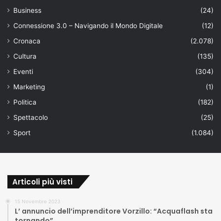
Business
(24)
Connessione 3.0 – Navigando il Mondo Digitale
(12)
Cronaca
(2.078)
Cultura
(135)
Eventi
(304)
Marketing
(1)
Politica
(182)
Spettacolo
(25)
Sport
(1.084)
Articoli più visti
15 Novembre 2023
L’ annuncio dell’imprenditore Vorzillo: “Acquaflash sta
tornando”