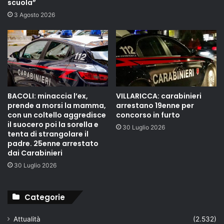
scuola”
3 Agosto 2026
BACOLI: minaccia l’ex,
VILLARICCA: carabinieri
prende a morsi la mamma,
arrestano 19enne per
con un coltello aggredisce
concorso in furto
il suocero poi la sorella e
30 Luglio 2026
tenta di strangolare il
padre. 25enne arrestato
dai Carabinieri
30 Luglio 2026
Categorie
Attualità
(2.532)