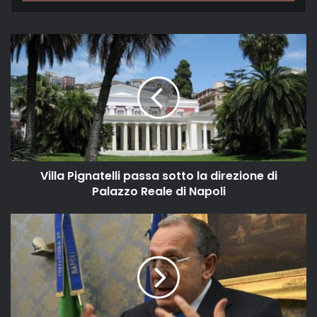
email
Villa Pignatelli passa sotto la direzione di
Palazzo Reale di Napoli